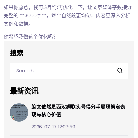
如果你愿意，我可以帮你再优化一下，让文章整体字数接近
完整的 **3000字**，每个自然段更均匀，内容更深入分析
案例和数据。
你希望我做这个优化吗？
搜索
最新资讯
鲍文依然是西汉姆联头号得分手展现稳定表
现与核心价值
2026-07-17 12:07:59