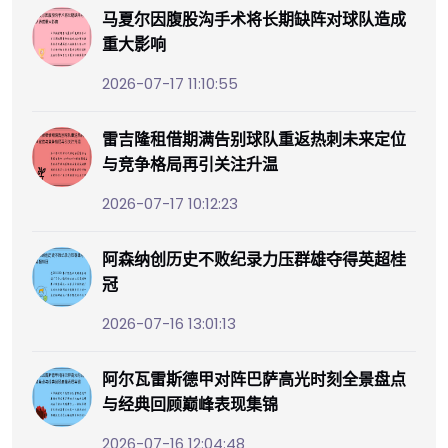
马夏尔因腹股沟手术将长期缺阵对球队造成
重大影响
2026-07-17 11:10:55
雷吉隆租借期满告别球队重返热刺未来定位
与竞争格局再引关注升温
2026-07-17 10:12:23
阿森纳创历史不败纪录力压群雄夺得英超桂
冠
2026-07-16 13:01:13
阿尔瓦雷斯德甲对阵巴萨高光时刻全景盘点
与经典回顾巅峰表现集锦
2026-07-16 12:04:48