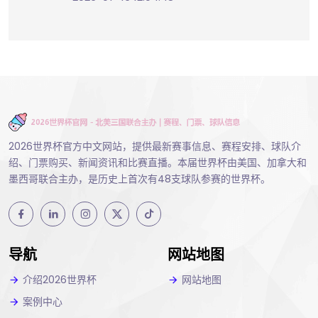
2026世界杯官方中文网站，提供最新赛事信息、赛程安排、球队介
绍、门票购买、新闻资讯和比赛直播。本届世界杯由美国、加拿大和
墨西哥联合主办，是历史上首次有48支球队参赛的世界杯。
导航
网站地图
介绍2026世界杯
网站地图
案例中心