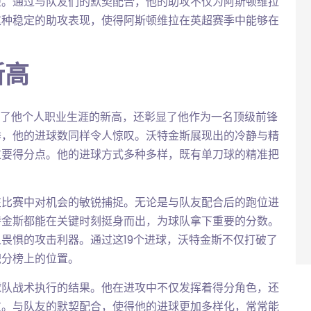
径。通过与队友们的默契配合，他的助攻不仅为阿斯顿维拉
这种稳定的助攻表现，使得阿斯顿维拉在英超赛季中能够在
新高
下了他个人职业生涯的新高，还彰显了他作为一名顶级前锋
季，他的进球数同样令人惊叹。沃特金斯展现出的冷静与精
重要得分点。他的进球方式多种多样，既有单刀球的精准把
在比赛中对机会的敏锐捕捉。无论是与队友配合后的跑位进
特金斯都能在关键时刻挺身而出，为球队拿下重要的分数。
畏惧的攻击利器。通过这19个进球，沃特金斯不仅打破了
积分榜上的位置。
球队战术执行的结果。他在进攻中不仅发挥着得分角色，还
友。与队友的默契配合，使得他的进球更加多样化，常常能