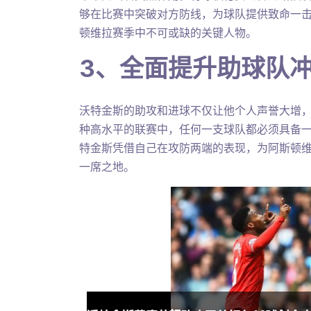
够在比赛中突破对方防线，为球队提供致命一
顿维拉赛季中不可或缺的关键人物。
3、全面提升助球队
沃特金斯的助攻和进球不仅让他个人声誉大增
种高水平的联赛中，任何一支球队都必须具备
特金斯凭借自己在攻防两端的表现，为阿斯顿
一席之地。