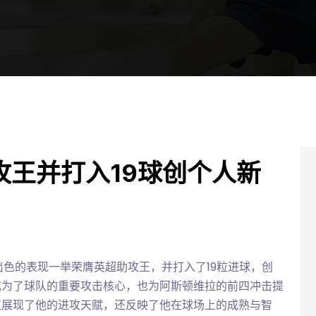
攻王并打入19球创个人新
出色的表现一举荣膺英超助攻王，并打入了19粒进球，创
成为了球队的重要攻击核心，也为阿斯顿维拉的前四冲击提
仅展现了他的进攻天赋，还反映了他在球场上的成熟与智