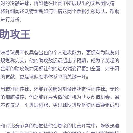
敌时的冷静进球，再到他在比赛中所展现出的无私团队精
章将详细阐述沃特金斯如何凭借这两个数据引领球队，帮助
面进行分析。
超助攻王
意味着球员不仅具备出色的个人进攻能力，更拥有为队友创
表现堪称完美，他的助攻数远远超出了预期，成为了英超的
特金斯的助攻能力无疑让他的进攻端变得更加全面。对于阿
上的贡献，更是球队战术体系中的关键一环。
送出精准的传球，还能在关键时刻做出决定性的传球。无论
时的细腻横传，他总能在最合适的时机为队友创造机会。通
己不仅仅是一个进球机器，更是球队进攻组织的重要组成部
野和对比赛节奏的把握使他在复杂的比赛环境中，能够迅速