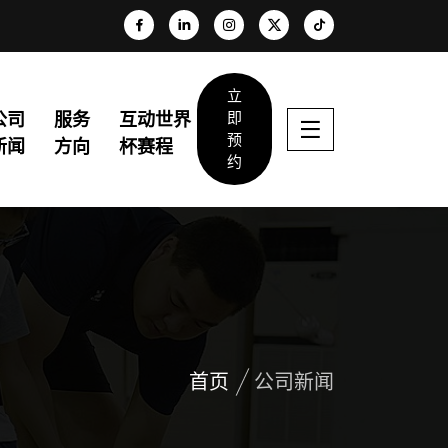
立
公司
服务
互动世界
即
预
新闻
方向
杯赛程
约
首页
公司新闻