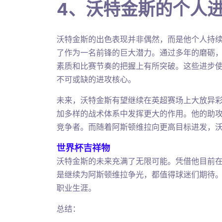
4、沃特金斯的个人
沃特金斯的出色表现并非偶然，而是他个人持
了作为一名前锋的巨大潜力。通过多年的磨砺
素质和比赛节奏的把握上有所突破。这些进步
不可或缺的进攻核心。
未来，沃特金斯有望继续在英超赛场上大放异
加多样的战术体系中发挥更大的作用。他的助
竞争者。而随着阿斯顿维拉向更高目标进发，
世界杯吉祥物
沃特金斯的未来充满了无限可能。凭借他目前
是继续为阿斯顿维拉争光，都值得球迷们期待
职业生涯。
总结：