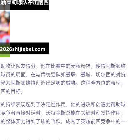
的助攻让队友得分。他在比赛中的无私精神，使得阿斯顿维
位球员的局面。在与传统强队如曼联、曼城、切尔西的对抗
眼光为阿斯顿维拉创造出足够的威胁。这种全方位的表现，
前四的目标。
斯的持续表现起到了决定性作用。他的进攻和创造力帮助球
他竞争者直接对话时，沃特金斯总能在关键时刻发挥作用，
拉的整体实力得到了质的飞跃，成为了英超前四竞争中的一