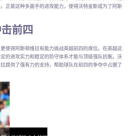
击。正是这种多面手的进攻能力，使得沃特金斯成为了阿斯
冲击前四
，更使得阿斯顿维拉有能力挑战英超前四的席位。在英超这
一定的进攻实力和稳定的防守体系才能与顶级强队抗衡。沃
维拉提供了强有力的支持，帮助球队在前四的争夺中占据了