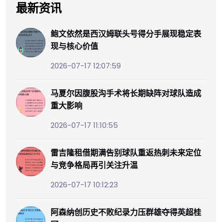
最新资讯
鲍文依然是西汉姆联头号得分手展现稳定表
现与核心价值
2026-07-17 12:07:59
马夏尔因腹股沟手术将长期缺阵对球队造成
重大影响
2026-07-17 11:10:55
雷吉隆租借期满告别球队重返热刺未来定位
与竞争格局再引关注升温
2026-07-17 10:12:23
阿森纳创历史不败纪录力压群雄夺得英超桂