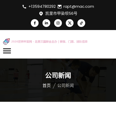
+13594780292
rapt@mac.com
凯里市甲染坝56号
公司新闻
首页
公司新闻