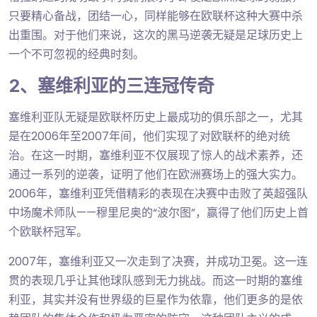
只要精心备战，团结一心，同样能够在欧联杯这种大赛中杀
出重围。对于他们来说，这次的黑马逆袭无疑是足球历史上
一个不可忽视的经典时刻。
2、塞维利亚的三连冠传奇
塞维利亚队无疑是欧联杯历史上最成功的俱乐部之一，尤其
是在2006年至2007年间，他们实现了对欧联杯的绝对统
治。在这一时期，塞维利亚不仅展现了惊人的战术素养，还
通过一系列的逆袭，证明了他们在欧洲赛场上的强大实力。
2006年，塞维利亚凭借精彩的表现在决赛中击败了英超强队
中场魔术师队——穆里尼奥的“波尔图”，赢得了他们历史上首
个欧联杯冠军。
2007年，塞维利亚又一次走到了决赛，并成功卫冕。这一连
贯的表现几乎让其他球队感到无力挑战。而这一时期的塞维
利亚，其实并没有世界级的巨星作为依靠，他们更多的是依