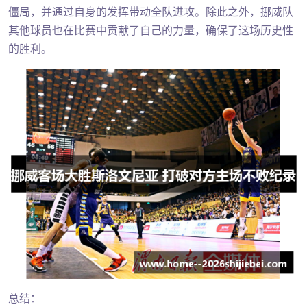
僵局，并通过自身的发挥带动全队进攻。除此之外，挪威队
其他球员也在比赛中贡献了自己的力量，确保了这场历史性
的胜利。
总结：