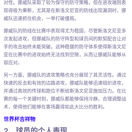
对性。挪威队采取了较为保守的防守策略，但在进攻端则表
现得极为果断，尤其是在斯洛文尼亚的防线出现漏洞时，挪
威队迅速抓住机会，一举打破僵局。
挪威队的防线在比赛中表现得尤为稳固，尽管斯洛文尼亚多
次发起进攻，但挪威队的防守阵型和球员间的默契配合让对
手的攻击始终未能突破。这种稳健的防守体系使得斯洛文尼
亚在比赛中的进攻始终无法找到空隙，从而让挪威队能够从
容应对。
另一方面，挪威队的进攻策略也充分展现了其灵活性。通过
快速的反击和有效的边路进攻，挪威队能够迅速组织进攻，
并通过高效的传球和跑位不断给斯洛文尼亚施加压力。在比
赛的每一个关键时刻，挪威队都能够保持冷静，合理调整战
术，使得他们能够在客场赢得如此大比分的胜利。
世界杯吉祥物
2、球员的个人表现