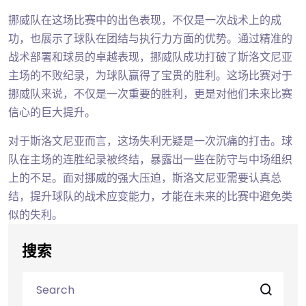
挪威队在这场比赛中的出色表现，不仅是一次战术上的成
功，也展示了球队在团结与执行力方面的优势。通过精准的
战术部署和球员的卓越表现，挪威队成功打破了斯洛文尼亚
主场的不败纪录，为球队赢得了宝贵的胜利。这场比赛对于
挪威队来说，不仅是一次重要的胜利，更是对他们未来比赛
信心的巨大提升。
对于斯洛文尼亚而言，这场失利无疑是一次沉痛的打击。球
队在主场的连胜纪录被终结，暴露出一些在防守与中场组织
上的不足。面对挪威的强大压迫，斯洛文尼亚需要认真总
结，提升球队的战术应变能力，才能在未来的比赛中避免类
似的失利。
搜索