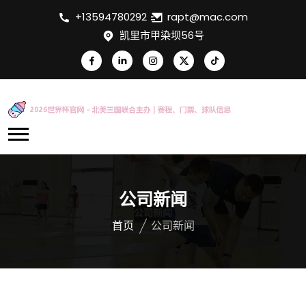
+13594780292
rapt@mac.com
凯里市甲染坝56号
公司新闻
首页
公司新闻