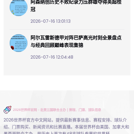
阿森纳创历史不败纪录力压群雄夺得英超桂
冠
2026-07-16 13:01:13
阿尔瓦雷斯德甲对阵巴萨高光时刻全景盘点
与经典回顾巅峰表现集锦
2026-07-16 12:04:48
2026世界杯官方中文网站，提供最新赛事信息、赛程安排、球队介
绍、门票购买、新闻资讯和比赛直播。本届世界杯由美国、加拿大和
墨西哥联合主办，是历史上首次有48支球队参赛的世界杯。