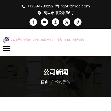
+13594780292
rapt@mac.com
凯里市甲染坝56号
公司新闻
首页
公司新闻