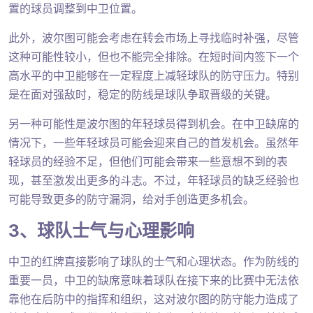
置的球员调整到中卫位置。
此外，波尔图可能会考虑在转会市场上寻找临时补强，尽管
这种可能性较小，但也不能完全排除。在短时间内签下一个
高水平的中卫能够在一定程度上减轻球队的防守压力。特别
是在面对强敌时，稳定的防线是球队争取晋级的关键。
另一种可能性是波尔图的年轻球员得到机会。在中卫缺席的
情况下，一些年轻球员可能会迎来自己的首发机会。虽然年
轻球员的经验不足，但他们可能会带来一些意想不到的表
现，甚至激发出更多的斗志。不过，年轻球员的缺乏经验也
可能导致更多的防守漏洞，给对手创造更多机会。
3、球队士气与心理影响
中卫的红牌直接影响了球队的士气和心理状态。作为防线的
重要一员，中卫的缺席意味着球队在接下来的比赛中无法依
靠他在后防中的指挥和组织，这对波尔图的防守能力造成了