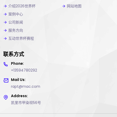
介绍2026世界杯
网站地图
案例中心
公司新闻
服务方向
互动世界杯赛程
联系方式
Phone:
+13594780292
Mail Us:
rapt@mac.com
Address:
凯里市甲染坝56号