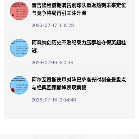
雷吉隆租借期满告别球队重返热刺未来定位
与竞争格局再引关注升温
2026-07-17 10:12:23
阿森纳创历史不败纪录力压群雄夺得英超桂
冠
2026-07-16 13:01:13
阿尔瓦雷斯德甲对阵巴萨高光时刻全景盘点
与经典回顾巅峰表现集锦
2026-07-16 12:04:48