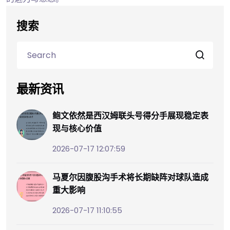
搜索
最新资讯
鲍文依然是西汉姆联头号得分手展现稳定表
现与核心价值
2026-07-17 12:07:59
马夏尔因腹股沟手术将长期缺阵对球队造成
重大影响
2026-07-17 11:10:55