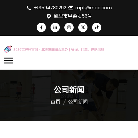
+13594780292
rapt@mac.com
凯里市甲染坝56号
公司新闻
首页
公司新闻