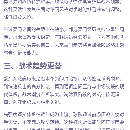
再到强调攻防转换效率，顶级球队往往具备多套战术预案。
这种灵活性使其在面对不同风格对手时能够迅速做出调整，
降低爆冷风险。
不过豪门之间的差距正在缩小。部分豪门经历换帅与重建周
期，战术体系尚未稳定，年轻球员经验不足，这为其他强队
乃至黑马提供突破窗口。未来豪门走势将更加依赖战略规划
与青训衔接能力。
三、战术趋势更替
欧冠淘汰赛历来是战术革新的试验场。从传控足球的巅峰，
到快速反击的高效打法，再到强调空间压缩与中场绞杀的现
代体系，战术潮流不断演变。淘汰赛阶段的对抗往往更谨
慎，防守组织成为胜负关键。
高强度逼抢体系在近年成为主流。球队通过前场压迫迫使对
手失误，迅速完成攻防转换。这种打法对体能与阵容深度要