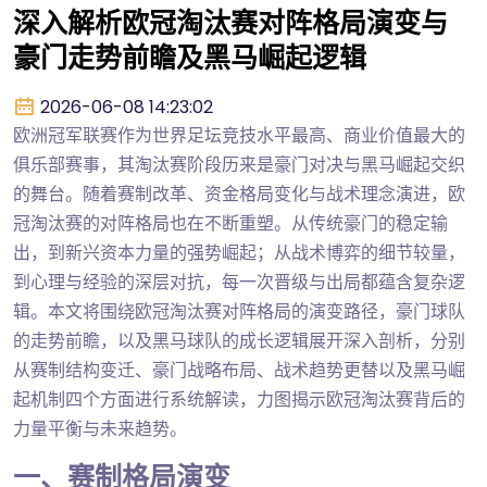
深入解析欧冠淘汰赛对阵格局演变与
豪门走势前瞻及黑马崛起逻辑
2026-06-08 14:23:02
欧洲冠军联赛作为世界足坛竞技水平最高、商业价值最大的
俱乐部赛事，其淘汰赛阶段历来是豪门对决与黑马崛起交织
的舞台。随着赛制改革、资金格局变化与战术理念演进，欧
冠淘汰赛的对阵格局也在不断重塑。从传统豪门的稳定输
出，到新兴资本力量的强势崛起；从战术博弈的细节较量，
到心理与经验的深层对抗，每一次晋级与出局都蕴含复杂逻
辑。本文将围绕欧冠淘汰赛对阵格局的演变路径，豪门球队
的走势前瞻，以及黑马球队的成长逻辑展开深入剖析，分别
从赛制结构变迁、豪门战略布局、战术趋势更替以及黑马崛
起机制四个方面进行系统解读，力图揭示欧冠淘汰赛背后的
力量平衡与未来趋势。
一、赛制格局演变