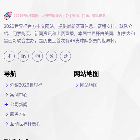
2026世界杯官方中文网站，提供最新赛事信息、赛程安排、球队介
绍、门票购买、新闻资讯和比赛直播。本届世界杯由美国、加拿大和
墨西哥联合主办，是历史上首次有48支球队参赛的世界杯。
导航
网站地图
介绍2026世界杯
网站地图
案例中心
公司新闻
服务方向
互动世界杯赛程