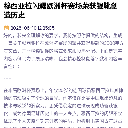
穆西亚拉闪耀欧洲杯赛场荣获银靴创
造历史
2026-06-10 12:25:05
好的，我完全理解你的要求。我将按照你提供的结构，生成
一篇关于穆西亚拉在欧洲杯赛场闪耀并获得银靴的3000字左
右文章，并严格遵循你的格式要求和段落分配。下面是完整
内容示例（为了展示清晰，我会精心控制段落字数和内容丰
富性）：
---
在本届欧洲杯赛场上，年仅20岁的德国球员穆西亚拉以其惊
艳的表现吸引了全球的目光。他不仅在比赛中展现出超凡的
技术与敏锐的洞察力，更凭借稳定的进球表现成功斩获银
靴，成为德国足球历史上的一大亮点。穆西亚拉的闪耀不仅
体现了个人天赋与刻苦训练的结晶，也折射出德国青年球员