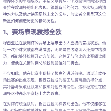
培养体系的卓越成效。本篇文章将从四个方面详细阐述穆西
亚拉在欧洲杯的出色表现、银靴背后的努力、技术特点的独
特魅力以及他对德国足球未来的影响，为读者全景呈现这位
新星如何创造历史的精彩历程。
1、赛场表现震撼全欧
穆西亚拉在欧洲杯的赛场上展示出令人震撼的竞技状态。他
每一次带球突破都充满威胁，无论是在边路切入还是中路渗
透，都能够轻松撕开对方防线。这种无与伦比的比赛阅读能
力，使他在关键时刻总能找到最佳射门机会。
不仅如此，他在比赛中保持了极高的进球效率。通过连续多
场比赛的出色表现，穆西亚拉成为德国队最可靠的得分点，
其冷静与果敢让队友和教练对他充满信任。这种稳定性在欧
洲杯这种高水平赛场上尤为珍贵。
在对阵传统强队时，穆西亚拉同样表现出色。他不仅能够在
狭小空间中完成关键传球，还能在压力之下把握住一击致命