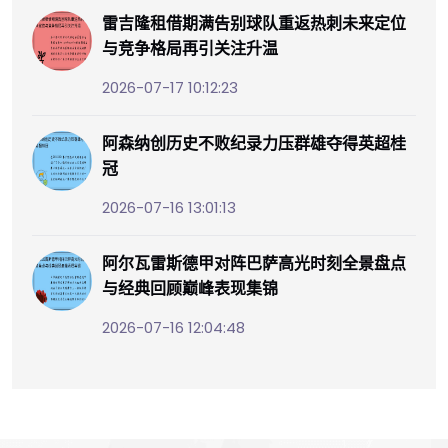
雷吉隆租借期满告别球队重返热刺未来定位
与竞争格局再引关注升温
2026-07-17 10:12:23
阿森纳创历史不败纪录力压群雄夺得英超桂
冠
2026-07-16 13:01:13
阿尔瓦雷斯德甲对阵巴萨高光时刻全景盘点
与经典回顾巅峰表现集锦
2026-07-16 12:04:48