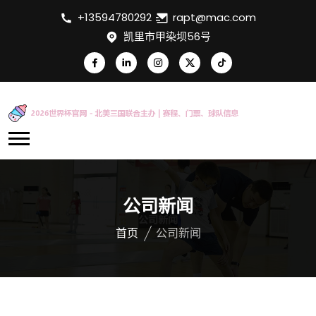
+13594780292
rapt@mac.com
凯里市甲染坝56号
公司新闻
首页
公司新闻