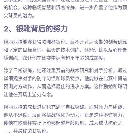
的机会。这种临场智慧和沉着冷静，进一步凸显了他作为顶
尖球员的潜力。
2、银靴背后的努力
穆西亚拉能够获得欧洲杯银靴，离不开背后长期的刻苦训练
和坚定的目标意识。每天的技术训练、体能训练以及心理素
质训练，都让他在比赛中拥有超乎年龄的成熟度。
除了日常训练，他还注重赛前的战术研究和对手分析。通过
详细观察对手的防守习惯和球员特点，他能够在比赛中提前
预测对方动作，从而选择最佳的进攻方案。这种勤勉和聪明
让他在赛场上游刃有余。
穆西亚拉的成长过程也充满了自我突破。面对压力与质疑，
他从不退缩，反而将挑战转化为动力。正是这种不懈努力，
使他在欧洲杯赛场上能够超越年龄限制，成为球队核心之
一，并最终荣获银靴。