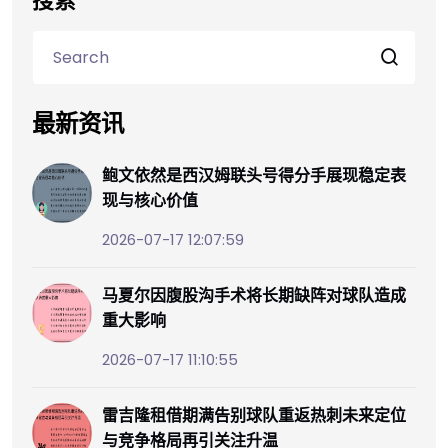
最新资讯
鲍文依然是西汉姆联头号得分手展现稳定表
现与核心价值
2026-07-17 12:07:59
马夏尔因腹股沟手术将长期缺阵对球队造成
重大影响
2026-07-17 11:10:55
雷吉隆租借期满告别球队重返热刺未来定位
与竞争格局再引关注升温