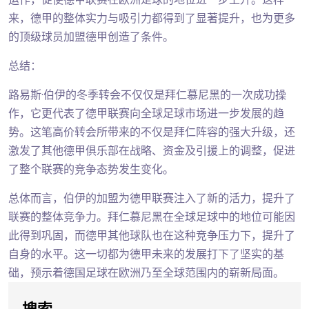
来，德甲的整体实力与吸引力都得到了显著提升，也为更多
的顶级球员加盟德甲创造了条件。
总结：
路易斯·伯伊的冬季转会不仅仅是拜仁慕尼黑的一次成功操
作，它更代表了德甲联赛向全球足球市场进一步发展的趋
势。这笔高价转会所带来的不仅是拜仁阵容的强大升级，还
激发了其他德甲俱乐部在战略、资金及引援上的调整，促进
了整个联赛的竞争态势发生变化。
总体而言，伯伊的加盟为德甲联赛注入了新的活力，提升了
联赛的整体竞争力。拜仁慕尼黑在全球足球中的地位可能因
此得到巩固，而德甲其他球队也在这种竞争压力下，提升了
自身的水平。这一切都为德甲未来的发展打下了坚实的基
础，预示着德国足球在欧洲乃至全球范围内的崭新局面。
搜索