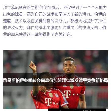
拜仁慕尼黑在路易斯·伯伊加盟后，不仅得到了一个个人能力
出色的球员，还为自己的战术布局注入了新的活力。伯伊的
速度、技术以及在关键时刻的决断力，都极大地提升了拜仁
的进攻火力。拜仁的战术主张更加注重灵活的快速反击，伯
伊的加入使得这一战略得到了完美补充。