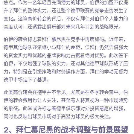
焦点。作为一名年轻且充满潜力的球员，伯伊的加盟不仅提
升了拜仁的整体实力，还让整个德甲联赛的竞争态势发生了
变化。这笔高价转会的背后，不仅有拜仁对伯伊个人能力的
高度认可，还透露出俱乐部对未来几年计划的战略眼光。
伯伊的转会标志着拜仁慕尼黑在竞争中再度加码。近年来，
德甲其他球队逐渐缩小与拜仁的差距，但拜仁仍然凭借强大
的资金实力和优越的品牌影响力占据着绝对优势。此次签下
伯伊，不仅增强了球队的实力，还对其他德甲球队形成了压
力，特别是在引援策略和财务操作方面，拜仁的举动无疑为
德甲市场定下了基调。
此类高价转会在德甲并不常见，尤其是在冬季转会窗中。伯
伊的转会费用也让人关注，甚至有人将其视为一种市场趋势
的象征。此举或许标志着德甲俱乐部对外投资意愿的增强，
同时也反映出球员市场对于高潜力球员的极大关注。
2、拜仁慕尼黑的战术调整与前景展望