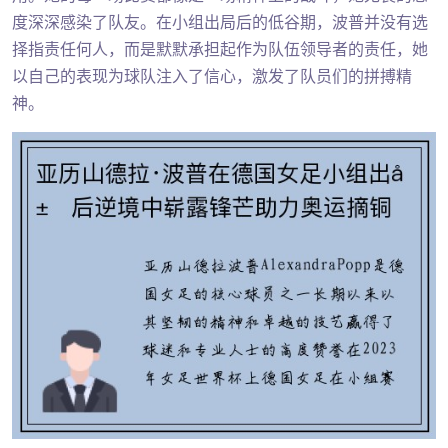
度深深感染了队友。在小组出局后的低谷期，波普并没有选
择指责任何人，而是默默承担起作为队伍领导者的责任，她
以自己的表现为球队注入了信心，激发了队员们的拼搏精
神。