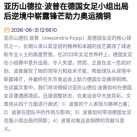
亚历山德拉·波普在德国女足小组出局
后逆境中崭露锋芒助力奥运摘铜
2026-06-21 12:58:10
亚历山德拉·波普（Alexandra Popp）是德国女足的核心球
员之一，长期以来以其坚韧的精神和卓越的技艺赢得了球迷
和专业人士的高度赞誉。在2023年女足世界杯上，德国女足
在小组赛中意外出局，令人失望。然而，正是在这一危机时
刻，波普展现了她的领导力和技术才能，帮助球队从逆境中
崭露锋芒，并最终在东京奥运会上助力德国女足摘得铜牌。
在这篇文章中，我们将详细探讨亚历山德拉·波普如何在德国
女足遭遇困境后，迅速调整状态，在奥运会中大放异彩。文
章将从四个方面进行阐述：1）波普的个人表现与精神力量；
2）波普在团队中的作用与影响；3）波普如何带领德国女足
克服小组出局的阴影；4）波普对奥运会铜牌的贡献与意
义。