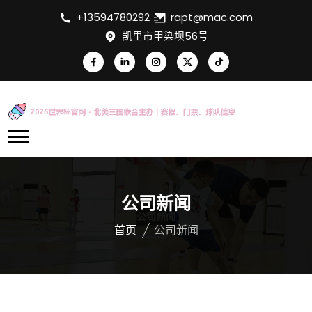
+13594780292
rapt@mac.com
凯里市甲染坝56号
公司新闻
首页
公司新闻