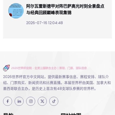
阿尔瓦雷斯德甲对阵巴萨高光时刻全景盘点
与经典回顾巅峰表现集锦
2026-07-16 12:04:48
2026世界杯官方中文网站，提供最新赛事信息、赛程安排、球队介
绍、门票购买、新闻资讯和比赛直播。本届世界杯由美国、加拿大和
墨西哥联合主办，是历史上首次有48支球队参赛的世界杯。