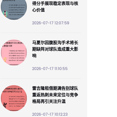
得分手展现稳定表现与核
心价值
2026-07-17 12:07:59
马夏尔因腹股沟手术将长
期缺阵对球队造成重大影
响
2026-07-17 11:10:55
雷吉隆租借期满告别球队
重返热刺未来定位与竞争
格局再引关注升温
2026-07-17 10:12:23