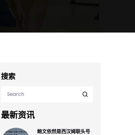
搜索
最新资讯
鲍文依然是西汉姆联头号