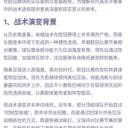
合欧冠赛场的实际案例与发展趋势，为理解现代高水平赛事
中的战术选择提供更具深度和现实意义的参考。
1、战术演变背景
从历史角度看，收缩战术在欧冠赛场上并非偶然产物，而是
长期竞争环境下形成的一种理性选择。早期欧冠比赛节奏相
对缓慢，球队整体跑动能力与压迫强度有限，领先后通过阵
型回撤、加强禁区防守，往往能够有效降低被逆转的概率。
随着足球进入高强度、高对抗时代，欧冠比赛的攻防转换速
度明显加快。领先方若继续保持高位压迫，体能消耗与防线
暴露风险同步上升，因此不少教练仍倾向于在取得领先后阶
段性选择收缩，以换取体能恢复和阵型稳定。
但战术演变并非单向线性。近年来，部分顶级球队开始尝试
“控制型收缩”，即并非完全回撤，而是通过控球与中低位压
迫相结合的方式，既避免被动挨打，又保持对比赛节奏的掌