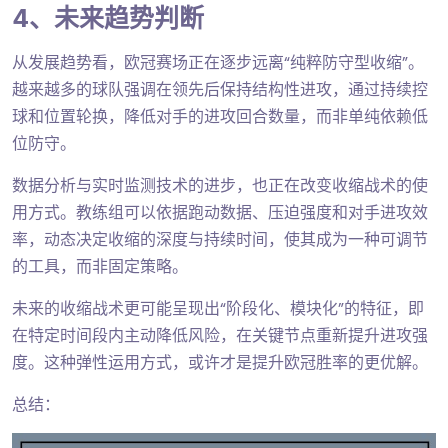
4、未来趋势判断
从发展趋势看，欧冠赛场正在逐步远离“纯粹防守型收缩”。
越来越多的球队强调在领先后保持结构性进攻，通过持续控
球和位置轮换，降低对手的进攻回合数量，而非单纯依赖低
位防守。
数据分析与实时监测技术的进步，也正在改变收缩战术的使
用方式。教练组可以依据跑动数据、压迫强度和对手进攻效
率，动态决定收缩的深度与持续时间，使其成为一种可调节
的工具，而非固定策略。
未来的收缩战术更可能呈现出“阶段化、模块化”的特征，即
在特定时间段内主动降低风险，在关键节点重新提升进攻强
度。这种弹性运用方式，或许才是提升欧冠胜率的更优解。
总结：