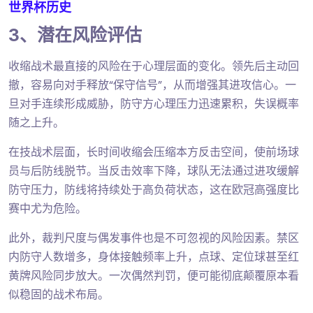
世界杯历史
3、潜在风险评估
收缩战术最直接的风险在于心理层面的变化。领先后主动回
撤，容易向对手释放“保守信号”，从而增强其进攻信心。一
旦对手连续形成威胁，防守方心理压力迅速累积，失误概率
随之上升。
在技战术层面，长时间收缩会压缩本方反击空间，使前场球
员与后防线脱节。当反击效率下降，球队无法通过进攻缓解
防守压力，防线将持续处于高负荷状态，这在欧冠高强度比
赛中尤为危险。
此外，裁判尺度与偶发事件也是不可忽视的风险因素。禁区
内防守人数增多，身体接触频率上升，点球、定位球甚至红
黄牌风险同步放大。一次偶然判罚，便可能彻底颠覆原本看
似稳固的战术布局。