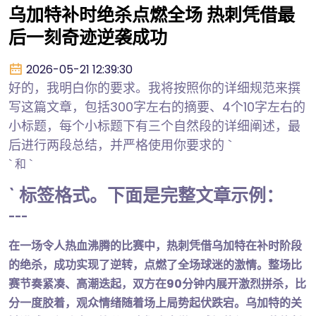
乌加特补时绝杀点燃全场 热刺凭借最
后一刻奇迹逆袭成功
2026-05-21 12:39:30
好的，我明白你的要求。我将按照你的详细规范来撰
写这篇文章，包括300字左右的摘要、4个10字左右的
小标题，每个小标题下有三个自然段的详细阐述，最
后进行两段总结，并严格使用你要求的 `
` 和 `
` 标签格式。下面是完整文章示例：
---
在一场令人热血沸腾的比赛中，热刺凭借乌加特在补时阶段
的绝杀，成功实现了逆转，点燃了全场球迷的激情。整场比
赛节奏紧凑、高潮迭起，双方在90分钟内展开激烈拼杀，比
分一度胶着，观众情绪随着场上局势起伏跌宕。乌加特的关