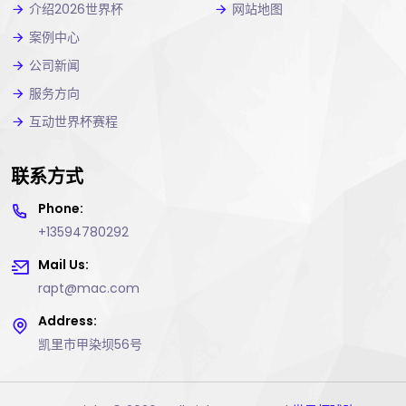
介绍2026世界杯
网站地图
案例中心
公司新闻
服务方向
互动世界杯赛程
联系方式
Phone:
+13594780292
Mail Us:
rapt@mac.com
Address:
凯里市甲染坝56号