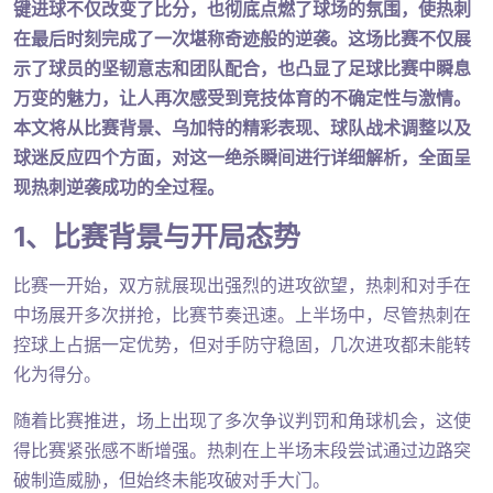
键进球不仅改变了比分，也彻底点燃了球场的氛围，使热刺
在最后时刻完成了一次堪称奇迹般的逆袭。这场比赛不仅展
示了球员的坚韧意志和团队配合，也凸显了足球比赛中瞬息
万变的魅力，让人再次感受到竞技体育的不确定性与激情。
本文将从比赛背景、乌加特的精彩表现、球队战术调整以及
球迷反应四个方面，对这一绝杀瞬间进行详细解析，全面呈
现热刺逆袭成功的全过程。
1、比赛背景与开局态势
比赛一开始，双方就展现出强烈的进攻欲望，热刺和对手在
中场展开多次拼抢，比赛节奏迅速。上半场中，尽管热刺在
控球上占据一定优势，但对手防守稳固，几次进攻都未能转
化为得分。
随着比赛推进，场上出现了多次争议判罚和角球机会，这使
得比赛紧张感不断增强。热刺在上半场末段尝试通过边路突
破制造威胁，但始终未能攻破对手大门。