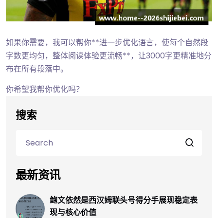
如果你需要，我可以帮你**进一步优化语言，使每个自然段
字数更均匀，整体阅读体验更流畅**，让3000字更精准地分
布在所有段落中。
你希望我帮你优化吗？
搜索
最新资讯
鲍文依然是西汉姆联头号得分手展现稳定表
现与核心价值