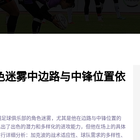
色迷雾中边路与中锋位置依
利物浦足球俱乐部的角色迷雾，尤其是他在边路与中锋位置的
现出了出色的潜力和多样化的进攻能力，但他在场上的具体
进行详细分析：加克波的战术适应性、球队需求的多样性、