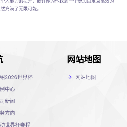
波个人能力的提升，或许能为他找到一个更加固定且高效的
依然充满了无限可能。
航
网站地图
绍2026世界杯
网站地图
例中心
司新闻
务方向
动世界杯赛程