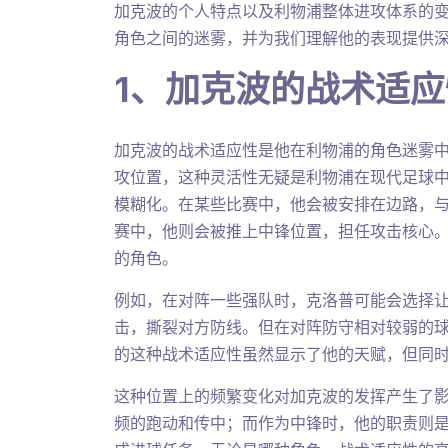
加克波的个人特点以及利物浦整体进攻体系的
角色之间的迷雾，并为我们理解他的表现提供
1、加克波的战术适应
加克波的战术适应性是他在利物浦的角色迷雾
攻位置，这种灵活性无疑是利物浦在现代足球
模糊化。在某些比赛中，他会被安排在边路，
赛中，他则会被推上中锋位置，担任攻击核心
的角色。
例如，在对阵一些强队时，克洛普可能会选择
击，撕裂对方防线。但在对阵防守相对较弱的
的这种战术适应性虽然显示了他的天赋，但同
这种位置上的频繁变化对加克波的发挥产生了
频的跑动和传中；而作为中锋时，他的职责则