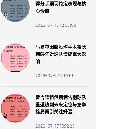
得分手展现稳定表现与核
心价值
2026-07-17 12:07:59
马夏尔因腹股沟手术将长
期缺阵对球队造成重大影
响
2026-07-17 11:10:55
雷吉隆租借期满告别球队
重返热刺未来定位与竞争
格局再引关注升温
2026-07-17 10:12:23