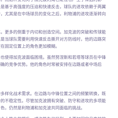
系是基于高强度的压迫和快速反击，球队的进攻依赖于两翼
替，尤其是在中场球员的变化之后，利物浦的进攻逐渐转向
。
化，更多的侧重于内切和创造空间。加克波的突破和传球能
其是当球队需要利用快速反击撕开对方防线时，他的边路突
波在固定位置上的角色更加模糊。
择也使得加克波面临困境。虽然努涅斯和若塔等球员在中锋
明确的竞争优势。他的角色时常被安排在边路或者中场后
的多样化战术需求。在边路与中锋位置之间的频繁转换，既
中的不稳定性。尽管加克波拥有突破、防守和进攻的多项能
角色，仍然是利物浦和加克波共同面临的挑战。