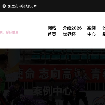
凯里市甲染坝56号
网站
介绍2026
案例
首页
世界杯
中心