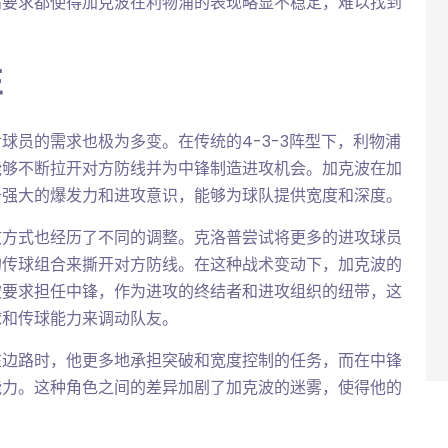
高要求都使得加克波在利物浦的表现略显不稳定，难以找到
性
球员的需求也极为多变。在传统的4-3-3阵型下，利物浦
能够不断拉开对方防线并为中锋制造进攻机会。加克波在加
备强大的爆发力和进攻意识，能够为球队提供宽度和深度。
攻方式也经历了不同的调整。克洛普尝试将更多的进攻球员
的传球组合来撕开对方防线。在这种战术变动下，加克波的
被要求担任中锋，作为进攻的终结者和进攻组织的纽带，这
球和传球能力来调动队友。
在边路时，他更多地承担突破和宽度控制的任务，而在中锋
能力。这种角色之间的差异加剧了加克波的迷雾，使得他的