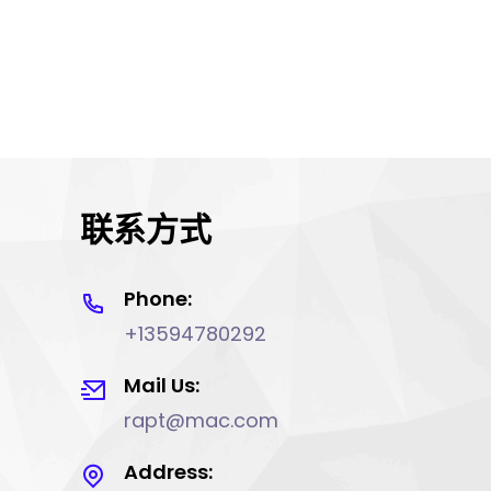
联系方式
Phone:
+13594780292
Mail Us:
rapt@mac.com
Address: