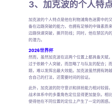
3、加克波的个人特
加克波的个人特点是他在利物浦角色迷雾中的
备在边路突破的能力，也拥有足够的中锋素质
边路快速突破，撕开防线；同时，他在禁区内
的潜力。
2026世界杯
然而，虽然加克波在这两个位置上都具备天赋
过于依赖个人突破，而忽略了与队友的配合；
题，难以发挥出最大效能。加克波虽然拥有跨
合自己的打法，还需要时间的验证。
此外，加克波的防守意识和拼抢能力相对较弱
战术体系中的多重角色定位显得更加复杂。相
使得他在不同位置的定位上产生了一定的困惑