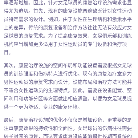
率逐渐增加。因此，针对女足球员的康复治疗设施需求也显
得尤为迫切。首先，现有的康复设施普遍缺乏针对女性运动
员特定需求的设计。例如，由于女性在生理结构和激素水平
上的差异，传统的康复设备和治疗方法往往无法有效应对女
足球员的康复需求。为了提高康复效果，女足俱乐部和训练
机构应当增加更多适用于女性运动员的专门设备和治疗项
目。
其次，康复治疗设施的空间布局和功能设置需要根据女足球
员的训练强度和伤病特点进行优化。现有的康复治疗室多为
男性运动员的康复需求而设计，设施布局和治疗方法可能并
不适合女性运动员的生理特点。因此，需要在设备配置、空
间利用和功能分区等方面做出相应调整，以便为女足球员提
供一个更为舒适、专业的康复环境。
最后，康复治疗设施的优化不仅仅是增加设备，更重要的是
注重康复效果的持续性和全面性。女足球员的伤病往往需要
较长时间的康复，而这要求康复设施能够提供长期而系统的