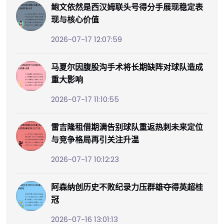
鲍文依然是西汉姆联头号得分手展现稳定表
现与核心价值
2026-07-17 12:07:59
马夏尔因腹股沟手术将长期缺阵对球队造成
重大影响
2026-07-17 11:10:55
雷吉隆租借期满告别球队重返热刺未来定位
与竞争格局再引关注升温
2026-07-17 10:12:23
阿森纳创历史不败纪录力压群雄夺得英超桂
冠
2026-07-16 13:01:13