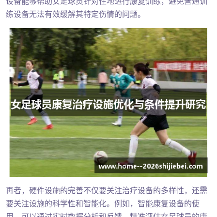
设备能够帮助女足球员针对性地进行康复训练，避免普通训
练设备无法有效缓解其特定伤情的问题。
再者，硬件设施的完善不仅要关注治疗设备的多样性，还需
要关注设施的科学性和智能化。例如，智能康复设备的使
用，可以通过实时数据分析和反馈，精准评估女足球员的康