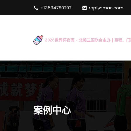
+13594780292
rapt@mac.com
案例中心