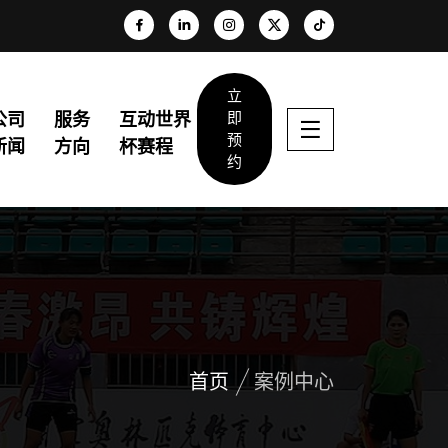
立
公司
服务
互动世界
即
预
新闻
方向
杯赛程
约
首页
案例中心