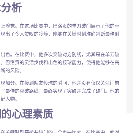
术分析
场上嗅觉。在这场比赛中，巴洛贡的单刀破门展示了他的卓
表现出了令人赞叹的冷静，能够在关键时刻准确判断最佳射
常出色。在比赛中，他多次突破对方防线，尤其是在单刀破
刻。巴洛贡的灵活步伐和出色的控球能力，使得他能够在高
截断的风险。
表现加分。在接到队友传球的瞬间，他并没有仅仅关注门前
到了最佳的突破路线，最终实现了突破并完成了破门。他的
关键人物。
刻的心理素质
够在关键时刻突破并破门的一个重要因素。在比赛中，面对