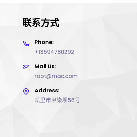
联系方式
Phone:
+13594780292
Mail Us:
rapt@mac.com
Address:
凯里市甲染坝56号