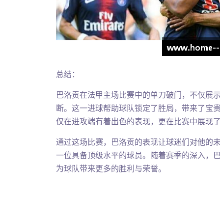
总结：
巴洛贡在法甲主场比赛中的单刀破门，不仅展
断。这一进球帮助球队锁定了胜局，带来了宝
仅在进攻端有着出色的表现，更在比赛中展现
通过这场比赛，巴洛贡的表现让球迷们对他的
一位具备顶级水平的球员。随着赛季的深入，
为球队带来更多的胜利与荣誉。