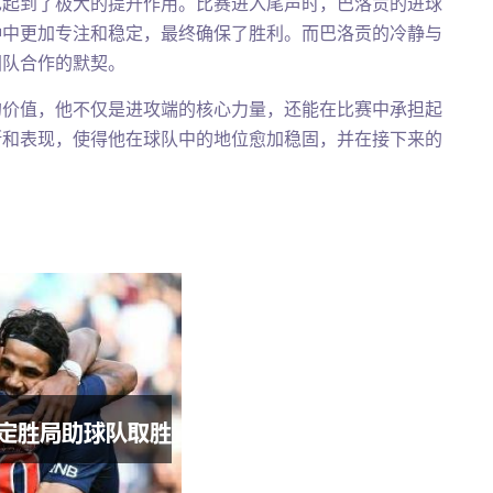
也起到了极大的提升作用。比赛进入尾声时，巴洛贡的进球
钟中更加专注和稳定，最终确保了胜利。而巴洛贡的冷静与
团队合作的默契。
的价值，他不仅是进攻端的核心力量，还能在比赛中承担起
断和表现，使得他在球队中的地位愈加稳固，并在接下来的