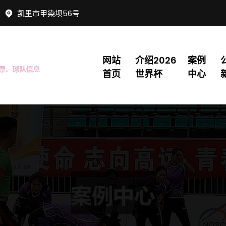
凯里市甲染坝56号
网站
介绍2026
案例
首页
世界杯
中心