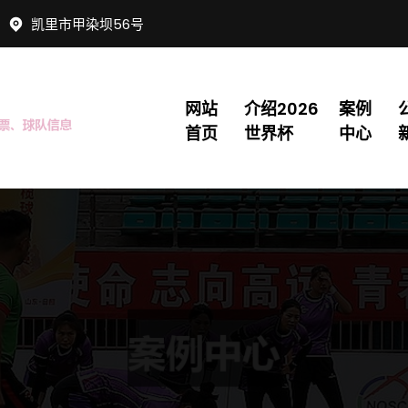
凯里市甲染坝56号
网站
介绍2026
案例
首页
世界杯
中心