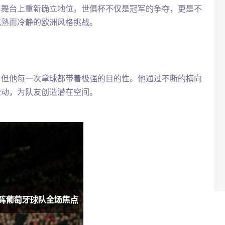
界舞台上重新确立地位。世俱杯不仅是冠军的争夺，更是不
成熟而冷静的欧洲风格挑战。
，但他每一次拿球都带着极强的目的性。他通过不断的横向
松动，为队友创造潜在空间。