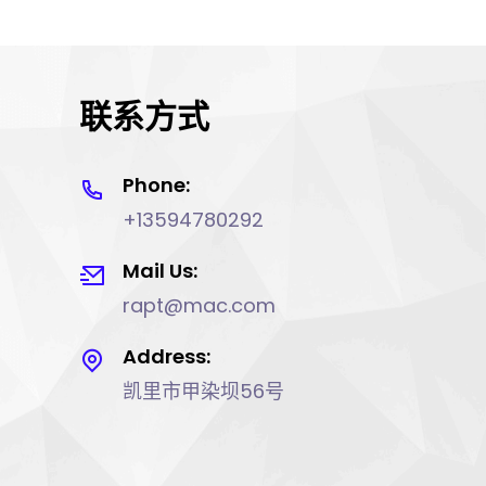
联系方式
Phone:
+13594780292
Mail Us:
rapt@mac.com
Address:
凯里市甲染坝56号