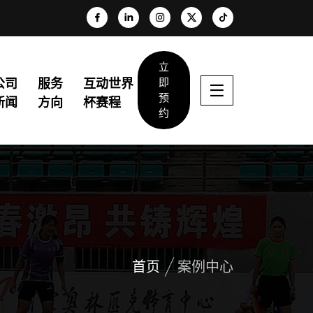
立
公司
服务
互动世界
即
预
新闻
方向
杯赛程
约
首页
案例中心