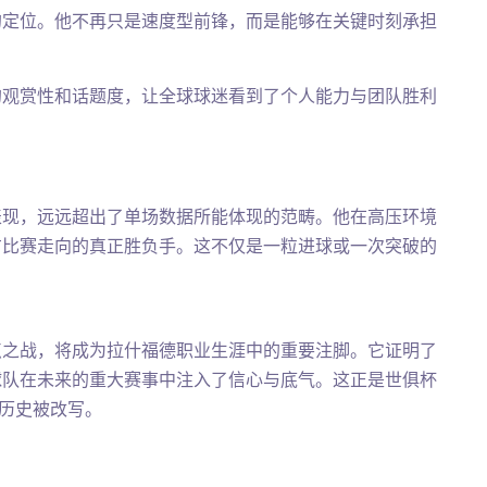
的定位。他不再只是速度型前锋，而是能够在关键时刻承担
的观赏性和话题度，让全球球迷看到了个人能力与团队胜利
表现，远远超出了单场数据所能体现的范畴。他在高压环境
右比赛走向的真正胜负手。这不仅是一粒进球或一次突破的
点之战，将成为拉什福德职业生涯中的重要注脚。它证明了
球队在未来的重大赛事中注入了信心与底气。这正是世俱杯
历史被改写。