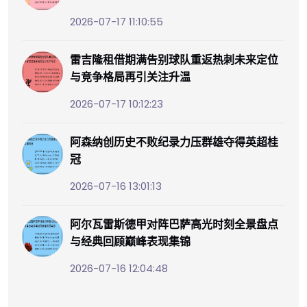
2026-07-17 11:10:55
雷吉隆租借期满告别球队重返热刺未来定位
与竞争格局再引关注升温
2026-07-17 10:12:23
阿森纳创历史不败纪录力压群雄夺得英超桂
冠
2026-07-16 13:01:13
阿尔瓦雷斯德甲对阵巴萨高光时刻全景盘点
与经典回顾巅峰表现集锦
2026-07-16 12:04:48