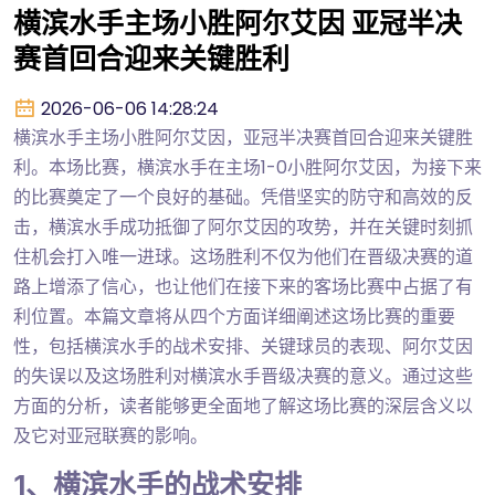
横滨水手主场小胜阿尔艾因 亚冠半决
赛首回合迎来关键胜利
2026-06-06 14:28:24
横滨水手主场小胜阿尔艾因，亚冠半决赛首回合迎来关键胜
利。本场比赛，横滨水手在主场1-0小胜阿尔艾因，为接下来
的比赛奠定了一个良好的基础。凭借坚实的防守和高效的反
击，横滨水手成功抵御了阿尔艾因的攻势，并在关键时刻抓
住机会打入唯一进球。这场胜利不仅为他们在晋级决赛的道
路上增添了信心，也让他们在接下来的客场比赛中占据了有
利位置。本篇文章将从四个方面详细阐述这场比赛的重要
性，包括横滨水手的战术安排、关键球员的表现、阿尔艾因
的失误以及这场胜利对横滨水手晋级决赛的意义。通过这些
方面的分析，读者能够更全面地了解这场比赛的深层含义以
及它对亚冠联赛的影响。
1、横滨水手的战术安排