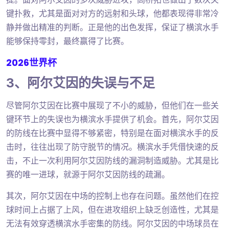
键扑救，尤其是面对对方的远射和头球，他都表现得非常冷
静并做出精准的判断。正是他的出色发挥，保证了横滨水手
能够保持零封，最终赢得了比赛。
2026世界杯
3、阿尔艾因的失误与不足
尽管阿尔艾因在比赛中展现了不小的威胁，但他们在一些关
键环节上的失误也为横滨水手提供了机会。首先，阿尔艾因
的防线在比赛中显得不够紧密，特别是在面对横滨水手的反
击时，往往出现了防守脱节的情况。横滨水手凭借快速的反
击，不止一次利用阿尔艾因防线的漏洞制造威胁。尤其是比
赛的唯一进球，就源于阿尔艾因防线的疏漏。
其次，阿尔艾因在中场的控制上也存在问题。虽然他们在控
球时间上占据了上风，但在进攻组织上缺乏创造性，尤其是
无法有效穿透横滨水手密集的防线。阿尔艾因的中场球员在