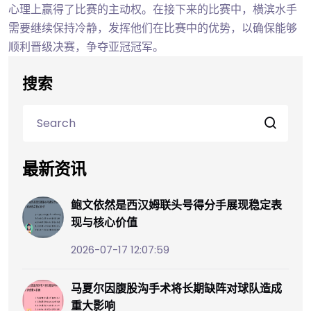
心理上赢得了比赛的主动权。在接下来的比赛中，横滨水手
需要继续保持冷静，发挥他们在比赛中的优势，以确保能够
顺利晋级决赛，争夺亚冠冠军。
搜索
最新资讯
鲍文依然是西汉姆联头号得分手展现稳定表
现与核心价值
2026-07-17 12:07:59
马夏尔因腹股沟手术将长期缺阵对球队造成
重大影响