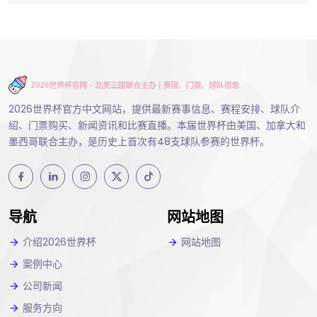
2026世界杯官方中文网站，提供最新赛事信息、赛程安排、球队介
绍、门票购买、新闻资讯和比赛直播。本届世界杯由美国、加拿大和
墨西哥联合主办，是历史上首次有48支球队参赛的世界杯。
导航
网站地图
介绍2026世界杯
网站地图
案例中心
公司新闻
服务方向