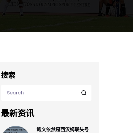
搜索
最新资讯
鲍文依然是西汉姆联头号