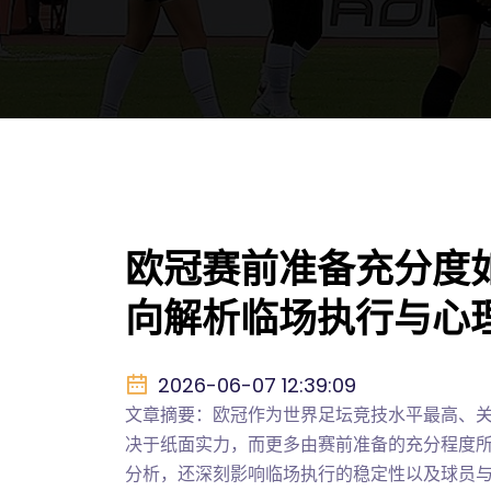
欧冠赛前准备充分度
向解析临场执行与心
2026-06-07 12:39:09
文章摘要：欧冠作为世界足坛竞技水平最高、
决于纸面实力，而更多由赛前准备的充分程度
分析，还深刻影响临场执行的稳定性以及球员与