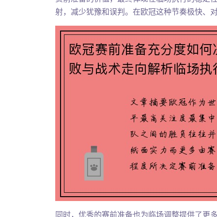
射，减少犹豫和误判。在欧冠这种节奏极快、
同时，优秀的赛前准备也为临场调整提供了更