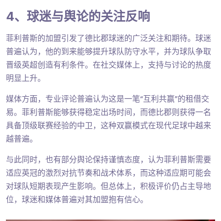
4、球迷与舆论的关注反响
菲利普斯的加盟引发了德比郡球迷的广泛关注和期待。球迷
普遍认为，他的到来能够提升球队防守水平，并为球队争取
晋级英超创造有利条件。在社交媒体上，支持与讨论的热度
明显上升。
媒体方面，专业评论普遍认为这是一笔“互利共赢”的租借交
易。菲利普斯能够获得稳定出场时间，而德比郡则获得一名
具备顶级联赛经验的中卫，这种双赢模式在现代足球中越来
越普遍。
与此同时，也有部分舆论保持谨慎态度，认为菲利普斯需要
适应英冠的激烈对抗节奏和战术体系，而这种适应期可能会
对球队短期表现产生影响。但总体上，积极评价仍占主导地
位，球迷和媒体普遍对其加盟抱有信心。