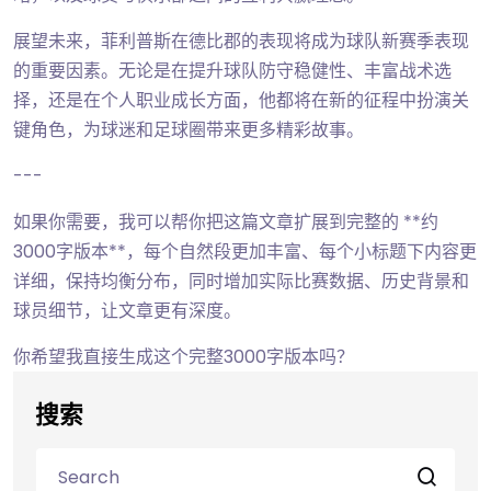
展望未来，菲利普斯在德比郡的表现将成为球队新赛季表现
的重要因素。无论是在提升球队防守稳健性、丰富战术选
择，还是在个人职业成长方面，他都将在新的征程中扮演关
键角色，为球迷和足球圈带来更多精彩故事。
---
如果你需要，我可以帮你把这篇文章扩展到完整的 **约
3000字版本**，每个自然段更加丰富、每个小标题下内容更
详细，保持均衡分布，同时增加实际比赛数据、历史背景和
球员细节，让文章更有深度。
你希望我直接生成这个完整3000字版本吗？
搜索