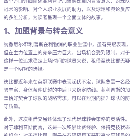
四个方面详细阐述菲利普斯加盟德比郡的背景意义、对球队
战术的影响、对个人职业发展的助力，以及球迷和舆论反应
的多维分析，为读者呈现一个全面立体的故事。
1、加盟背景与转会意义
纳撒尼尔·菲利普斯在利物浦的职业生涯中，虽有亮眼表现，
但在主力位置上的竞争压力巨大，出场机会受到限制。对于
这样一位追求稳定上场时间的球员来说，租借至德比郡无疑
是一个明智的选择。
德比郡近年来在英冠联赛中表现起伏不定，球队急需一名经
验丰富、身体条件优越的中后卫来稳定防线。菲利普斯的加
盟恰好契合了球队的战略需求，可以在短期内提升球队的防
守质量。
此外，这次租借交易还体现了现代足球转会策略的灵活性。
对于菲利普斯而言，这是一次积累比赛经验、保持竞技状态
的机会；对于德比郡，则是在有限预算下获取高水平球员的