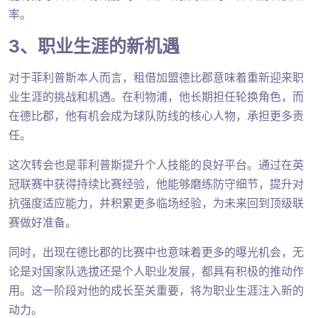
率。
3、职业生涯的新机遇
对于菲利普斯本人而言，租借加盟德比郡意味着重新迎来职
业生涯的挑战和机遇。在利物浦，他长期担任轮换角色，而
在德比郡，他有机会成为球队防线的核心人物，承担更多责
任。
这次转会也是菲利普斯提升个人技能的良好平台。通过在英
冠联赛中获得持续比赛经验，他能够磨练防守细节，提升对
抗强度适应能力，并积累更多临场经验，为未来回到顶级联
赛做好准备。
同时，出现在德比郡的比赛中也意味着更多的曝光机会，无
论是对国家队选拔还是个人职业发展，都具有积极的推动作
用。这一阶段对他的成长至关重要，将为职业生涯注入新的
动力。