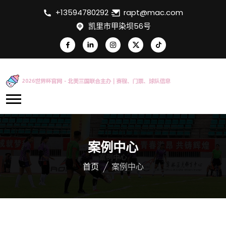
+13594780292
rapt@mac.com
凯里市甲染坝56号
案例中心
首页
案例中心