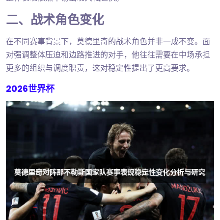
二、战术角色变化
在不同赛事背景下，莫德里奇的战术角色并非一成不变。面
对强调整体压迫和边路推进的对手，他往往需要在中场承担
更多的组织与调度职责，这对稳定性提出了更高要求。
2026世界杯