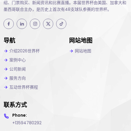
绍、门票购买、新闻资讯和比赛直播。本届世界杯由美国、加拿大和
墨西哥联合主办，是历史上首次有48支球队参赛的世界杯。
导航
网站地图
介绍2026世界杯
网站地图
案例中心
公司新闻
服务方向
互动世界杯赛程
联系方式
Phone:
+13594780292