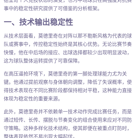
德里奇个人竞技状态的演变，也为中场球员在高强度对抗赛
事中的稳定性研究提供了可借鉴的分析框架。
一、技术输出稳定性
从技术层面看，莫德里奇在对阵以那不勒斯风格为代表的球
队或赛事中，传控稳定性始终是其核心优势。无论比赛节奏
快慢，他在中后场的接应、出球选择都较少出现明显波动，
这为球队整体运转提供了可靠保障。
在高压逼抢环境下，莫德里奇的第一脚处理球能力尤为关
键。他通过提前观察与身体朝向调整，降低了失误概率，使
得技术表现在不同比赛阶段都保持相对平稳，这种能力直接
体现为稳定性的重要来源。
此外，莫德里奇并不依赖单一技术动作完成比赛任务，而是
通过短传、长传、摆脱与节奏变化的组合使用来应对不同防
守策略。这种多样化技术结构，使其即便在被重点盯防时，
整体表现依然不易出现大幅起伏。