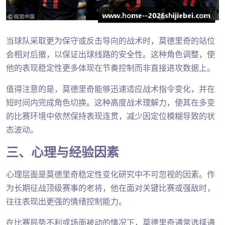
当球队采取更为保守或反击导向的战术时，莫德里奇的站位
会相对后撤，以保证出球线路的安全性。这种角色调整，使
他的表现稳定性更多体现在节奏控制而非直接进攻数据上。
值得注意的是，莫德里奇能够迅速适应战术指令变化，并在
短时间内完成角色切换。这种高度战术理解力，使其在多变
的比赛环境中依然保持表现连贯，减少因定位模糊导致的状
态波动。
三、心理与经验因素
心理层面是莫德里奇稳定性变化研究中不可忽视的因素。作
为长期征战顶级赛事的老将，他在面对关键比赛或强敌时，
往往表现出更强的情绪控制能力。
在比赛局势不利或场面被动的情况下，莫德里奇通常选择通