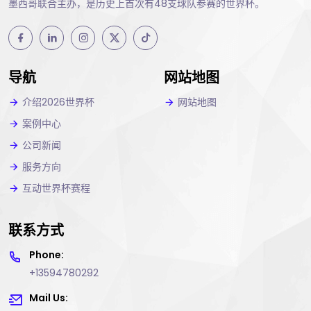
墨西哥联合主办，是历史上首次有48支球队参赛的世界杯。
导航
网站地图
介绍2026世界杯
网站地图
案例中心
公司新闻
服务方向
互动世界杯赛程
联系方式
Phone:
+13594780292
Mail Us: