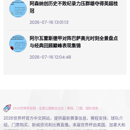
阿森纳创历史不败纪录力压群雄夺得英超桂
冠
2026-07-16 13:01:13
阿尔瓦雷斯德甲对阵巴萨高光时刻全景盘点
与经典回顾巅峰表现集锦
2026-07-16 12:04:48
2026世界杯官方中文网站，提供最新赛事信息、赛程安排、球队介
绍、门票购买、新闻资讯和比赛直播。本届世界杯由美国、加拿大和