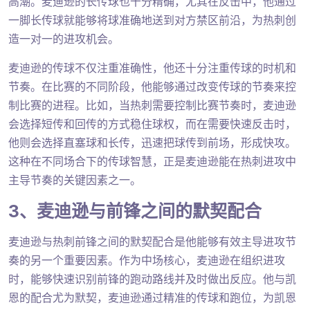
高潮。麦迪逊的长传球也十分精确，尤其在反击中，他通过
一脚长传球就能够将球准确地送到对方禁区前沿，为热刺创
造一对一的进攻机会。
麦迪逊的传球不仅注重准确性，他还十分注重传球的时机和
节奏。在比赛的不同阶段，他能够通过改变传球的节奏来控
制比赛的进程。比如，当热刺需要控制比赛节奏时，麦迪逊
会选择短传和回传的方式稳住球权，而在需要快速反击时，
他则会选择直塞球和长传，迅速把球传到前场，形成快攻。
这种在不同场合下的传球智慧，正是麦迪逊能在热刺进攻中
主导节奏的关键因素之一。
3、麦迪逊与前锋之间的默契配合
麦迪逊与热刺前锋之间的默契配合是他能够有效主导进攻节
奏的另一个重要因素。作为中场核心，麦迪逊在组织进攻
时，能够快速识别前锋的跑动路线并及时做出反应。他与凯
恩的配合尤为默契，麦迪逊通过精准的传球和跑位，为凯恩