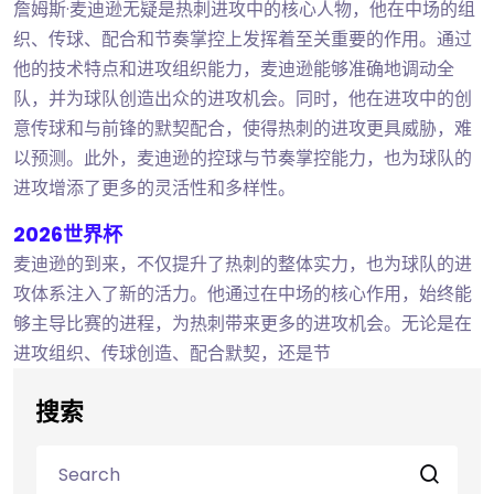
詹姆斯·麦迪逊无疑是热刺进攻中的核心人物，他在中场的组
织、传球、配合和节奏掌控上发挥着至关重要的作用。通过
他的技术特点和进攻组织能力，麦迪逊能够准确地调动全
队，并为球队创造出众的进攻机会。同时，他在进攻中的创
意传球和与前锋的默契配合，使得热刺的进攻更具威胁，难
以预测。此外，麦迪逊的控球与节奏掌控能力，也为球队的
进攻增添了更多的灵活性和多样性。
2026世界杯
麦迪逊的到来，不仅提升了热刺的整体实力，也为球队的进
攻体系注入了新的活力。他通过在中场的核心作用，始终能
够主导比赛的进程，为热刺带来更多的进攻机会。无论是在
进攻组织、传球创造、配合默契，还是节
搜索