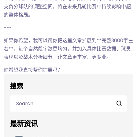
支负分球队的调整空间，将在未来几轮比赛中持续影响中超
的整体格局。
---
如果你希望，我可以帮你把这篇文章扩展到**完整3000字左
右**，每个自然段字数更均匀，并加入具体比赛数据、球员
表现以及战术分析细节，让文章更丰富、更专业。
你希望我直接帮你扩展吗？
搜索
最新资讯