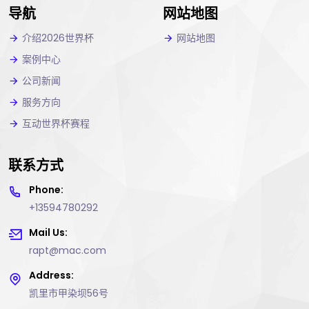
导航
网站地图
介绍2026世界杯
网站地图
案例中心
公司新闻
服务方向
互动世界杯赛程
联系方式
Phone:
+13594780292
Mail Us:
rapt@mac.com
Address:
凯里市甲染坝56号