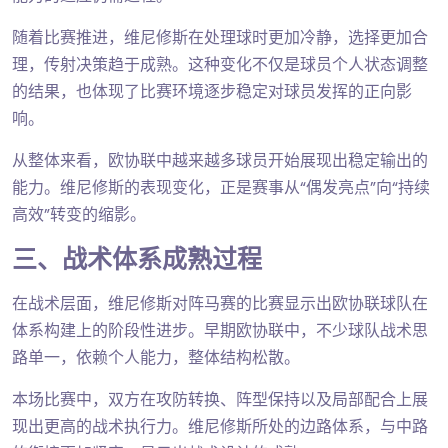
随着比赛推进，维尼修斯在处理球时更加冷静，选择更加合
理，传射决策趋于成熟。这种变化不仅是球员个人状态调整
的结果，也体现了比赛环境逐步稳定对球员发挥的正向影
响。
从整体来看，欧协联中越来越多球员开始展现出稳定输出的
能力。维尼修斯的表现变化，正是赛事从“偶发亮点”向“持续
高效”转变的缩影。
三、战术体系成熟过程
在战术层面，维尼修斯对阵马赛的比赛显示出欧协联球队在
体系构建上的阶段性进步。早期欧协联中，不少球队战术思
路单一，依赖个人能力，整体结构松散。
本场比赛中，双方在攻防转换、阵型保持以及局部配合上展
现出更高的战术执行力。维尼修斯所处的边路体系，与中路