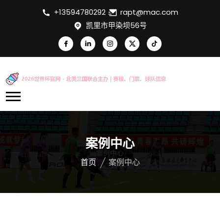
+13594780292
rapt@mac.com
凯里市甲染坝56号
案例中心
首页
案例中心