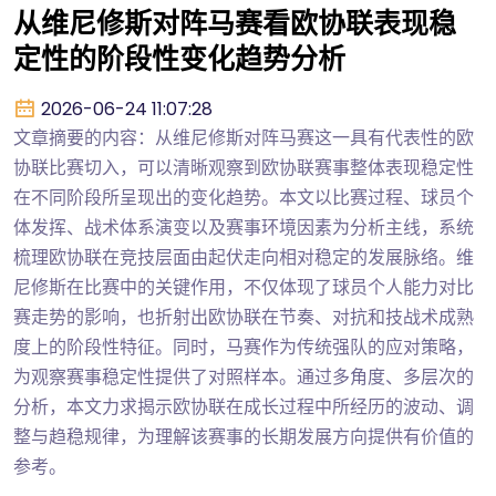
从维尼修斯对阵马赛看欧协联表现稳
定性的阶段性变化趋势分析
2026-06-24 11:07:28
文章摘要的内容：从维尼修斯对阵马赛这一具有代表性的欧
协联比赛切入，可以清晰观察到欧协联赛事整体表现稳定性
在不同阶段所呈现出的变化趋势。本文以比赛过程、球员个
体发挥、战术体系演变以及赛事环境因素为分析主线，系统
梳理欧协联在竞技层面由起伏走向相对稳定的发展脉络。维
尼修斯在比赛中的关键作用，不仅体现了球员个人能力对比
赛走势的影响，也折射出欧协联在节奏、对抗和技战术成熟
度上的阶段性特征。同时，马赛作为传统强队的应对策略，
为观察赛事稳定性提供了对照样本。通过多角度、多层次的
分析，本文力求揭示欧协联在成长过程中所经历的波动、调
整与趋稳规律，为理解该赛事的长期发展方向提供有价值的
参考。