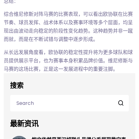
总结：
综合维尼修斯对阵马赛的比赛表现，可以看出欧协联在比赛
节奏、球员发挥、战术体系以及赛事环境等多个层面，均呈
现出由波动走向稳定的阶段性变化趋势。这种趋势并非一蹴
而就，而是在不断试错与调整中逐步形成。
从长远发展角度看，欧协联的稳定性提升将为更多球队和球
员提供展示平台，也为赛事本身积累品牌价值。维尼修斯与
马赛的这场比赛，正是这一发展进程中的重要注脚。
搜索
最新资讯