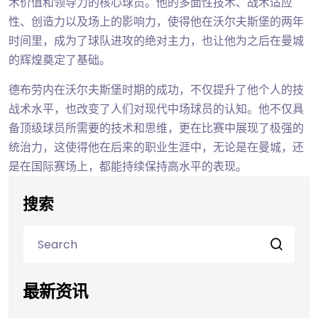
术价值和领导力的核心球员。他的多面性技术、战术适应
性、创造力以及场上的影响力，使得他在沃尔夫斯堡的两年
时间里，成为了球队进攻的绝对主力，也让他为之后在曼城
的辉煌奠定了基础。
德布劳内在沃尔夫斯堡时期的成功，不仅提升了他个人的技
战术水平，也改变了人们对现代中场球员的认知。他不仅具
备顶级球员所需要的技术和思维，更在比赛中展现了极强的
统治力，这使得他在后来的职业生涯中，无论是在曼城，还
是在国际赛场上，都能持续保持高水平的表现。
搜索
最新资讯