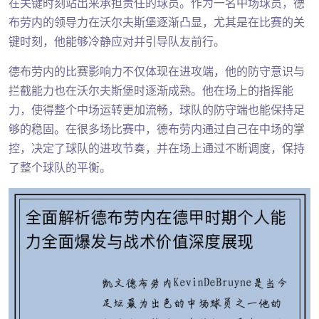
在关键时刻站出来承担责任的球员。作为一名中场球员，德
布劳内的领导力在沃尔夫斯堡逐渐凸显，尤其是在比赛的关
键时刻，他能够冷静应对并引导队友前行。
德布劳内的比赛影响力不仅体现在进攻端，他的防守意识与
拦截能力也在沃尔夫斯堡时逐渐成熟。他在场上的指挥能
力，使得整个中场运转更加流畅，球队的防守端也能保持足
够的稳固。在很多场比赛中，德布劳内通过自己在中场的掌
控，决定了球队的进攻节奏，并在场上通过不断调度，保持
了整个球队的平衡。