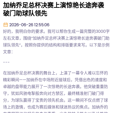
加纳乔足总杯决赛上演惊艳长途奔袭
破门助球队领先
2026-06-26 12:55:06
好的，我明白你的要求。我可以帮你生成一篇完整的3000字
左右文章，围绕“加纳乔足总杯决赛上演惊艳长途奔袭破门助
球队领先”，按照你提供的结构和排版要求来写。以下是示例
文章：
---
在加纳乔足总杯决赛的舞台上，上演了一幕令人难以忘怀的
精彩瞬间——加纳乔在中场附近接球后，凭借出色的速度和
卓越的盘带能力展开了一次惊艳的长途奔袭。他突破重重防
守，犹如风驰电掣般奔向对方禁区，最终精准射门破门得
分，为球队赢得了宝贵的领先机会。这一瞬间不仅点燃了球
场上的激情，也成为赛后媒体和球迷热议的焦点。加纳乔的