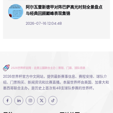
阿尔瓦雷斯德甲对阵巴萨高光时刻全景盘点
与经典回顾巅峰表现集锦
2026-07-16 12:04:48
2026世界杯官方中文网站，提供最新赛事信息、赛程安排、球队介
绍、门票购买、新闻资讯和比赛直播。本届世界杯由美国、加拿大和
墨西哥联合主办，是历史上首次有48支球队参赛的世界杯。