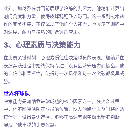
此外，加纳乔在射门前展现了冷静的判断力。他精准计算出
射门角度和力量，使得皮球稳稳飞入球门。这一系列技术动
作的完美衔接，不仅体现了他的个人能力，也展示了训练中
对速度、耐力与技巧的综合锤炼成果。
3、心理素质与决策能力
在比赛关键时刻，心理素质往往决定球员的表现。加纳乔在
长途奔袭过程中始终保持专注，没有因防守压力而慌乱。他
的自信心和果断性，使得每一次盘带和每一次突破都极具威
胁。
世界杯球队
决策能力是加纳乔进球成功的核心因素之一。在奔袭过程
中，他不断评估防守队员的位置、队友的跑位以及门将的站
位情况，做出最优选择。能够在高速奔跑中做出精准判断，
展现了他卓越的比赛智慧。