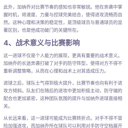
此外，加纳乔对比赛节奏的感知也非常敏锐。他在奔袭中掌
握时机，将速度、力量与控球完美结合，使得进攻流畅而自
然。这种心理和决策的稳定性，是顶级球员与普通球员的显
著区别，也是他成功破门的关键所在。
4、战术意义与比赛影响
这一进球不仅是个人能力的展现，更具有重要的战术意义。
加纳乔的长途奔袭打破了对手的防守阵型，使得对方不得不
重新调整策略，从而在心理和战术上对其造成压力。
进球之后，球队士气得到极大提升，比赛节奏也向有利于进
攻方倾斜。队友们在随后的进攻中更加积极主动，防守端的
配合也更加紧密，这种团队氛围的提升与加纳乔进球直接相
关。
从长远来看，这一进球可能成为比赛转折点。对手不得不冒
险加强进攻，而加纳乔所在球队可以利用对手防守空档展开