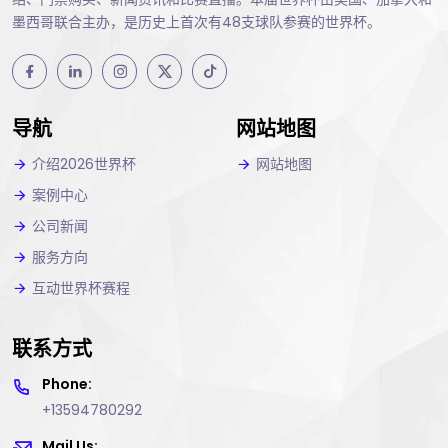
墨西哥联合主办，是历史上首次有48支球队参赛的世界杯。
导航
网站地图
介绍2026世界杯
网站地图
案例中心
公司新闻
服务方向
互动世界杯赛程
联系方式
Phone:
+13594780292
Mail Us: