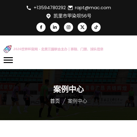
+13594780292
rapt@mac.com
凯里市甲染坝56号
案例中心
首页
案例中心