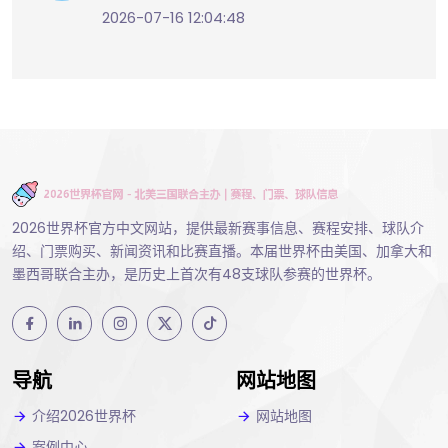
2026-07-16 12:04:48
2026世界杯官方中文网站，提供最新赛事信息、赛程安排、球队介
绍、门票购买、新闻资讯和比赛直播。本届世界杯由美国、加拿大和
墨西哥联合主办，是历史上首次有48支球队参赛的世界杯。
导航
网站地图
介绍2026世界杯
网站地图
案例中心