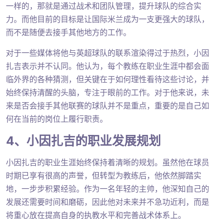
一样的，那就是通过战术和团队管理，提升球队的综合实
力。而他目前的目标是让国际米兰成为一支更强大的球队，
而不是随便去接手其他地方的工作。
对于一些媒体将他与英超球队的联系渲染得过于热烈，小因
扎吉表示并不认同。他认为，每个教练在职业生涯中都会面
临外界的各种猜测，但关键在于如何理性看待这些讨论，并
始终保持清醒的头脑，专注于眼前的工作。对于他来说，未
来是否会接手其他联赛的球队并不是重点，重要的是自己如
何在当前的岗位上履行职责。
4、小因扎吉的职业发展规划
小因扎吉的职业生涯始终保持着清晰的规划。虽然他在球员
时期已享有很高的声誉，但转型为教练后，他依然脚踏实
地，一步步积累经验。作为一名年轻的主帅，他深知自己的
发展还需要时间和磨砺，因此他对未来并不急功近利，而是
将重心放在提高自身的执教水平和完善战术体系上。