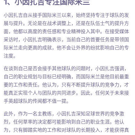
1、小因扎吉专注国际米兰
小因扎吉自从接手国际米兰以来，始终坚持专注于球队的发
展与提升。无论是在战术调整上，还是在队伍士气的提升方
面，他都以高度的责任感和专业精神投入其中。在接受媒体
采访时，小因扎吉明确表示，当前自己的首要任务是带领国
际米兰走向更高的成就，他不会让外界的纷扰影响自己的专
注度。
在谈到自己是否会接手其他球队的问题时，小因扎吉强调，
自己的职业规划与目标已经明确，而国际米兰是他目前最重
要的工作和责任。他认为，只有不断提升球队的竞争力，才
能真正实现个人与团队的共同进步。因此，任何关于未来接
手英超球队的传闻都不值一提。
此外，作为一名主教练，小因扎吉深知足球世界的竞争激
烈，任何草率的决定都可能影响到自己的职业生涯。他认
为，只有脚踏实地的工作和对球队的长期投入，才能获得真