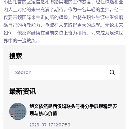
小因扎吉的坚定信念和脚踏实地的工作态度，也让球迷和业
内人士对他的未来充满了期待。作为一名年轻的主帅，他不
仅要带领国际米兰走向新的辉煌，也将在职业生涯中继续磨
砺自己的执教能力，争取在未来取得更大的成就。无论未来
如何，他都将继续在当前岗位上奋力拼搏，力求成为足球世
界中的一流教练。
搜索
最新资讯
鲍文依然是西汉姆联头号得分手展现稳定表
现与核心价值
2026-07-17 12:07:59