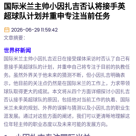
国际米兰主帅小因扎吉否认将接手英
超球队计划并重申专注当前任务
2026-06-29 11:59:42
文章摘要：
世界杯新闻
国际米兰主帅小因扎吉近日在接受媒体采访时否认了自己有
意接手英超球队的计划，并重申自己将专注于目前的执教任
务。虽然外界关于他未来的猜测不断，但小因扎吉明确表
示，他目前的关注点仍然是在国际米兰的工作上，力求带领
球队取得更大的成就。本文将从四个方面详细探讨小因扎吉
否认接手英超球队的原因，包括他对当前工作的执着、国际
米兰未来的规划、外界的误解与猜测以及小因扎吉的职业生
涯发展。通过对这些方面的阐述，我们可以更清晰地理解这
位年轻主帅的职业态度以及未来可能的发展方向。