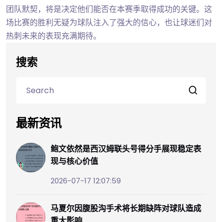
团队默契，将是决定他们能否在本赛季取得成功的关键。这
场比赛的胜利无疑为球队注入了强大的信心，也让球迷们对
热刺未来的表现充满期待。
搜索
最新资讯
鲍文依然是西汉姆联头号得分手展现稳定表
现与核心价值
2026-07-17 12:07:59
马夏尔因腹股沟手术将长期缺阵对球队造成
重大影响